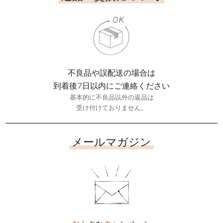
不良品や誤配送の場合は
7
到着後
日以内にご連絡ください
基本的に不良品以外の返品は
受け付けておりません。
メールマガジン