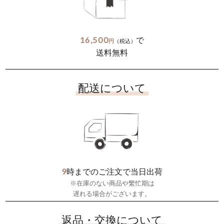
16,500
で
円
（税込）
送料無料
配送について
9
時までのご注文で当日出荷
※在庫のない商品や繁忙期は
遅れる場合がございます。
返品・交換について