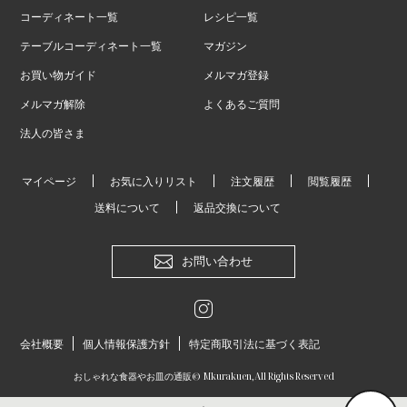
コーディネート一覧
レシピ一覧
テーブルコーディネート一覧
マガジン
お買い物ガイド
メルマガ登録
メルマガ解除
よくあるご質問
法人の皆さま
マイページ
お気に入りリスト
注文履歴
閲覧履歴
送料について
返品交換について
お問い合わせ
会社概要
個人情報保護方針
特定商取引法に基づく表記
おしゃれな食器やお皿の通販
© Mkurakuen,All Rights Reserved