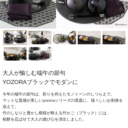
大人が愉しむ端午の節句
YOZORAブラックでモダンに
今年の端午の節句は、彩りを抑えたモノトーンのしつらえで。
マットな質感が美しいyozoraシリーズの黒皿に、瑞々しいお刺身を
添えて。
竹のしなりと透かし模様が映える竹かご（ブラック）には、
柏餅を忍ばせて大人の遊び心を演出しました。