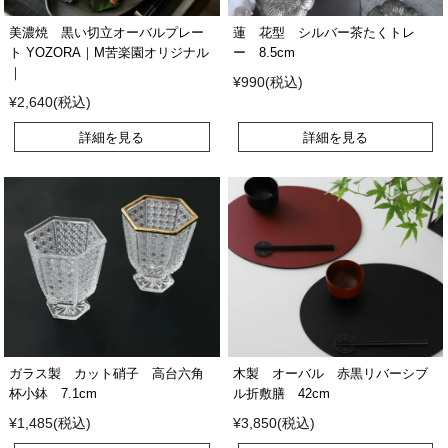
美濃焼 黒い切立オーバルプレー
蓮 花型 シルバー茶たくトレ
ト YOZORA｜M苦楽園オリジナル
ー 8.5cm
｜
¥990(税込)
¥2,640(税込)
詳細を見る
詳細を見る
ガラス製 カット硝子 高台六角
木製 オーバル 赤黒リバーシブ
杯小鉢 7.1cm
ル折敷膳 42cm
¥1,485(税込)
¥3,850(税込)