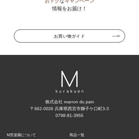
おトク
な
キャンペーン
情報をお届け！
お買い物ガイド
株式会社 marron du pain
〒662-0026 兵庫県西宮市獅子ケ口町3-3
0798-81-3955
M苦楽園について
商品一覧