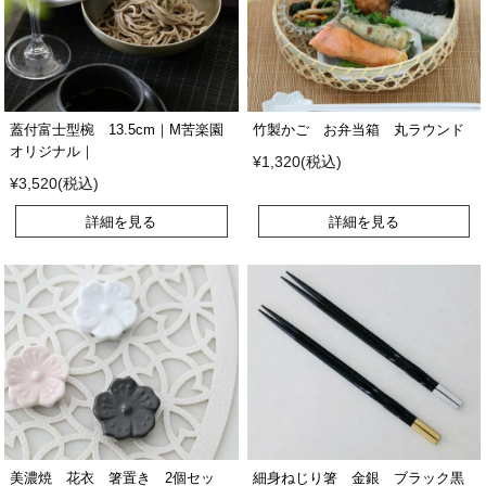
蓋付富士型椀 13.5cm｜M苦楽園
竹製かご お弁当箱 丸ラウンド
オリジナル｜
¥1,320(税込)
¥3,520(税込)
詳細を見る
詳細を見る
美濃焼 花衣 箸置き 2個セッ
細身ねじり箸 金銀 ブラック黒