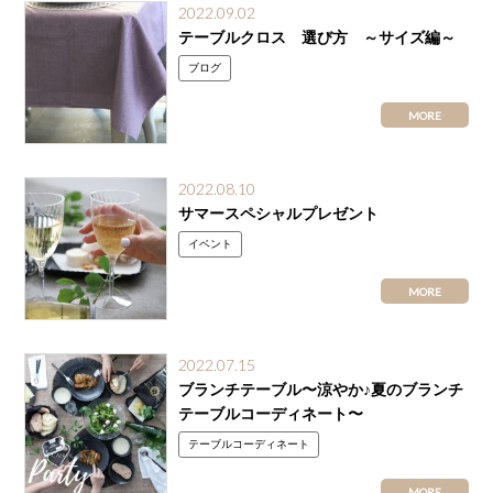
2022.09.02
テーブルクロス 選び方 ～サイズ編～
ブログ
MORE
2022.08.10
サマースペシャルプレゼント
イベント
MORE
2022.07.15
ブランチテーブル〜涼やか♪夏のブランチ
テーブルコーディネート〜
テーブルコーディネート
MORE