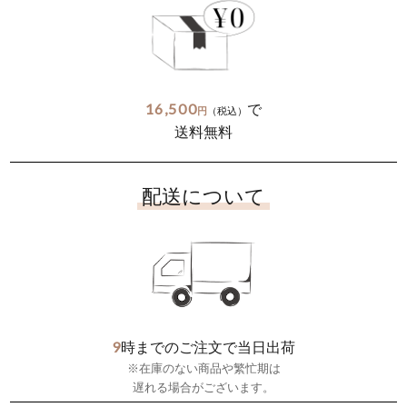
16,500
で
円
（税込）
送料無料
配送について
9
時までのご注文で当日出荷
※在庫のない商品や繁忙期は
遅れる場合がございます。