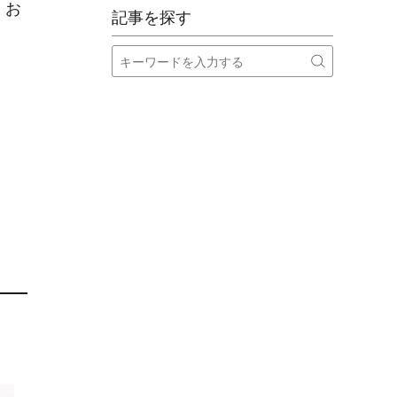
。お
記事を探す