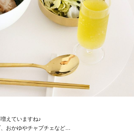
器と…
増えていますね♪
ブ、おかゆやチャプチェなど…