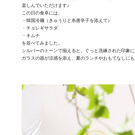
楽しんでいただけます♪
この日の食卓には、
・韓国冷麺（きゅうりと糸唐辛子を添えて）
・チョレギサラダ
・キムチ
を並べてみました。
シルバーのトーンで揃えると、ぐっと洗練された印象に
ガラスの器が涼感を添え、夏のランチやおもてなしにも