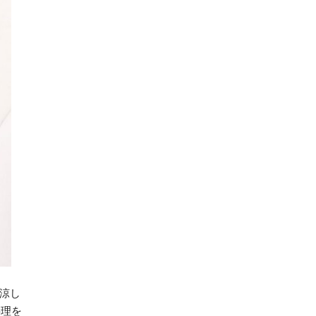
涼し
料理を