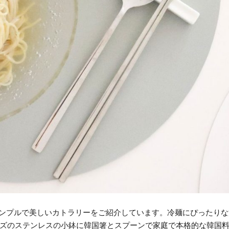
ンプルで美しいカトラリーをご紹介しています。冷麺にぴったりな
ズのステンレスの小鉢に韓国箸とスプーンで家庭で本格的な韓国