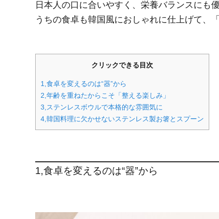
日本人の口に合いやすく、栄養バランスにも優
うちの食卓も韓国風におしゃれに仕上げて、「
クリックできる目次
1,食卓を変えるのは“器”から
2,年齢を重ねたからこそ「整える楽しみ」
3,ステンレスボウルで本格的な雰囲気に
4,韓国料理に欠かせないステンレス製お箸とスプーン
1,食卓を変えるのは“器”から