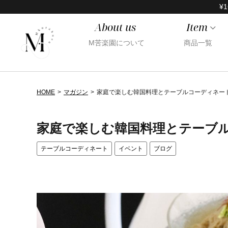
¥1
About us
Item
M苦楽園について
商品一覧
HOME
マガジン
家庭で楽しむ韓国料理とテーブルコーディネー
家庭で楽しむ韓国料理とテーブ
テーブルコーディネート
イベント
ブログ