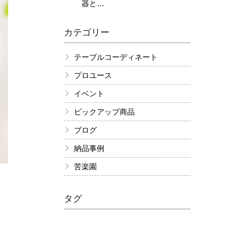
カテゴリー
テーブルコーディネート
プロユース
イベント
ピックアップ商品
ブログ
納品事例
苦楽園
タグ