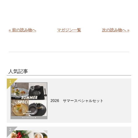
« 前の読み物へ
マガジン一覧
次の読み物へ »
人気記事
2026 サマースペシャルセット