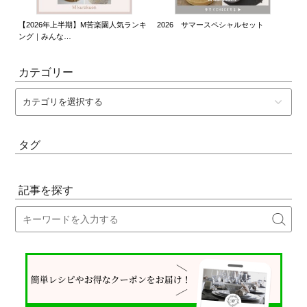
長く
【2026年上半期】M苦楽園人気ランキ
2026 サマースペシャルセット
1
ング｜みんな…
愛
カテゴリー
タグ
記事を探す