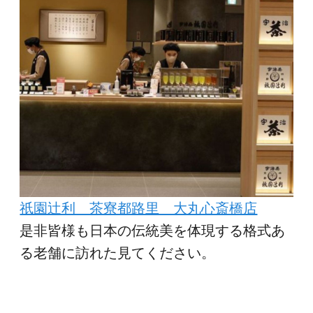
祇園辻利 茶寮都路里 大丸心斎橋店
是非皆様も日本の伝統美を体現する格式あ
る老舗に訪れた見てください。