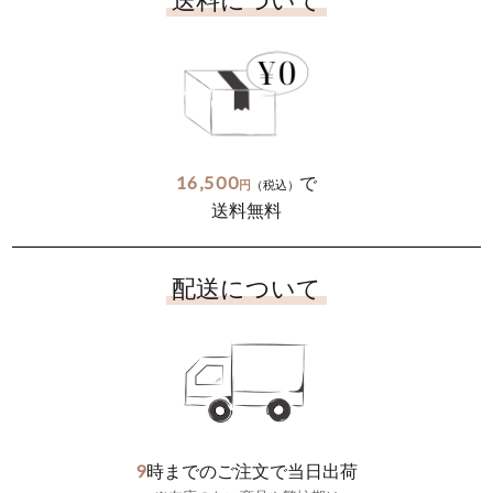
送料について
16,500
で
円
（税込）
送料無料
配送について
9
時までのご注文で当日出荷