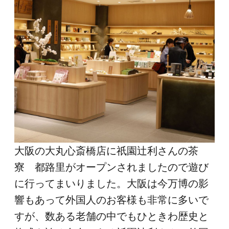
大阪の大丸心斎橋店に祇園辻利さんの茶
寮 都路里がオープンされましたので遊び
に行ってまいりました。大阪は今万博の影
響もあって外国人のお客様も非常に多いで
すが、数ある老舗の中でもひときわ歴史と