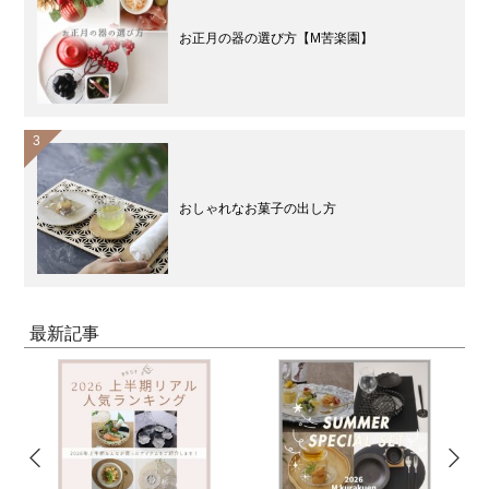
お正月の器の選び方【M苦楽園】
おしゃれなお菓子の出し方
最新記事