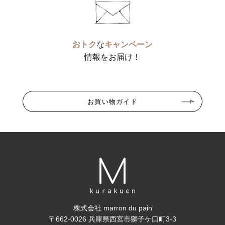
おトク
な
キャンペーン
情報をお届け！
お買い物ガイド
株式会社 marron du pain
〒662-0026 兵庫県西宮市獅子ケ口町3-3