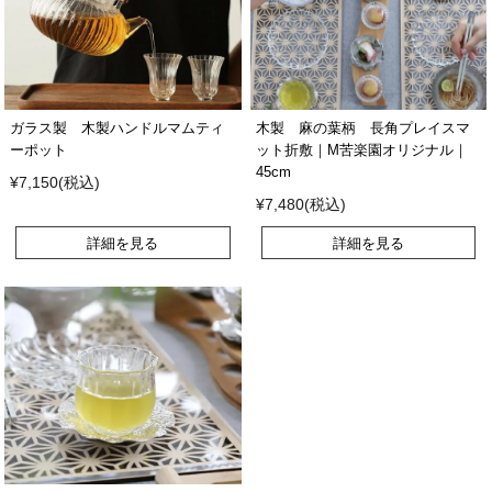
ガラス製 木製ハンドルマムティ
木製 麻の葉柄 長角プレイスマ
ーポット
ット折敷｜M苦楽園オリジナル｜
45cm
¥7,150(税込)
¥7,480(税込)
詳細を見る
詳細を見る