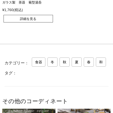
ガラス製 茶器 菊型湯呑
¥1,760(税込)
詳細を見る
食器
冬
秋
夏
春
和
カテゴリー：
タグ：
その他のコーディネート