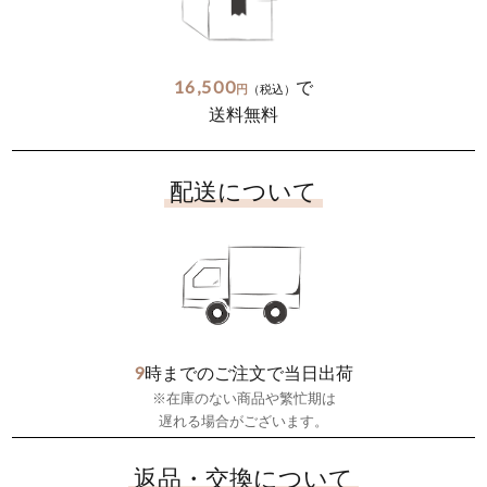
16,500
で
円
（税込）
送料無料
配送について
9
時までのご注文で当日出荷
※在庫のない商品や繁忙期は
遅れる場合がございます。
返品・交換について