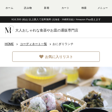
¥16,500
以上購入で送料無料
/ Amazon Pay使えます
(税込)
(北海道・沖縄県別途)
大人おしゃれな食器やお皿の通販専門店
HOME
コーディネート一覧
おにぎりランチ
お気に入りリスト