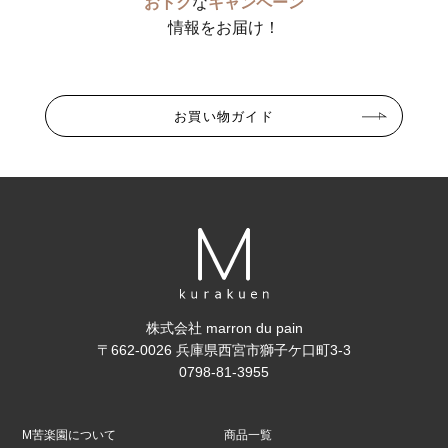
おトク
な
キャンペーン
情報をお届け！
お買い物ガイド
株式会社 marron du pain
〒662-0026 兵庫県西宮市獅子ケ口町3-3
0798-81-3955
M苦楽園について
商品一覧