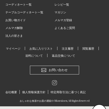
コーディネート一覧
レシピ一覧
テーブルコーディネート一覧
マガジン
お買い物ガイド
メルマガ登録
メルマガ解除
よくあるご質問
法人の皆さま
マイページ
お気に入りリスト
注文履歴
閲覧履歴
送料について
返品交換について
お問い合わせ
会社概要
個人情報保護方針
特定商取引法に基づく表記
おしゃれな食器やお皿の通販
© Mkurakuen,All Rights Reserved