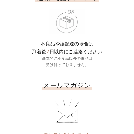
不良品や誤配送の場合は
7
到着後
日以内にご連絡ください
基本的に不良品以外の返品は
受け付けておりません。
メールマガジン