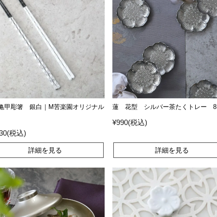
亀甲彫箸 銀白｜M苦楽園オリジナル
蓮 花型 シルバー茶たくトレー 8.
¥990(税込)
430(税込)
詳細を見る
詳細を見る