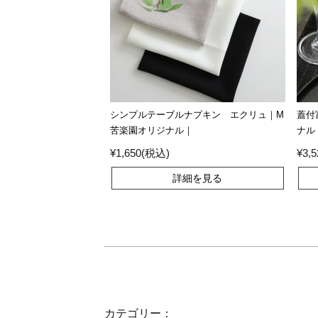
シンプルテーブルナプキン エクリュ｜M
蓋付
苦楽園オリジナル｜
ナル
¥1,650(税込)
¥3,
詳細を見る
カテゴリー：