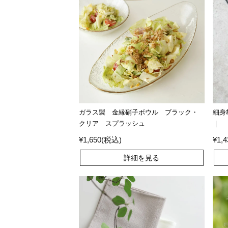
ガラス製 金縁硝子ボウル ブラック・
細身
クリア スプラッシュ
｜
¥1,650(税込)
¥1,
詳細を見る