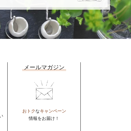
メールマガジン
おトク
な
キャンペーン
い
情報をお届け！