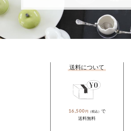
送料について
16,500
で
円
（税込）
送料無料