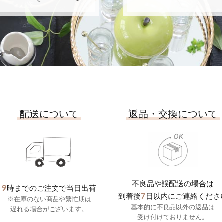
配送について
返品・交換について
不良品や誤配送の場合は
9
時までのご注文で当日出荷
7
到着後
日以内にご連絡くださ
※在庫のない商品や繁忙期は
基本的に不良品以外の返品は
遅れる場合がございます。
受け付けておりません。