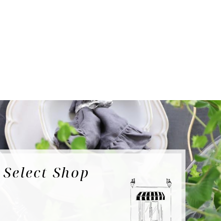
e
Select Shop