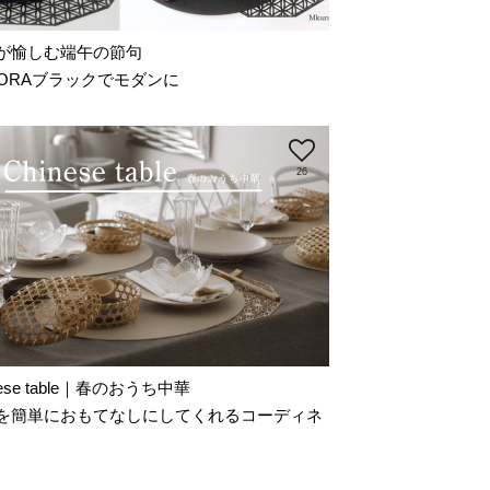
が愉しむ端午の節句
ZORAブラックでモダンに
26
nese table｜春のおうち中華
を簡単におもてなしにしてくれるコーディネ