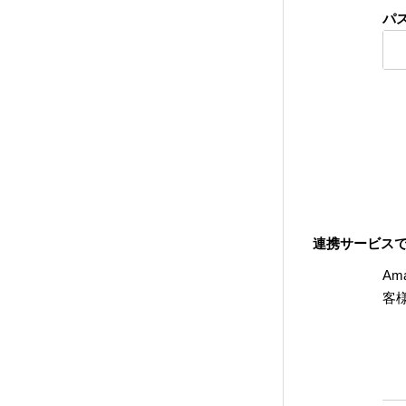
パ
連携サービス
Am
客