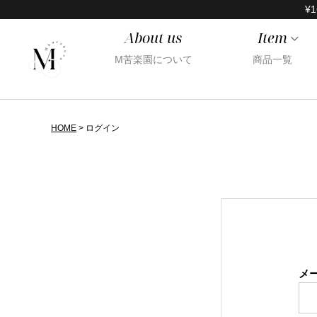
¥1
About us
Item
M苦楽園について
商品一覧
HOME
ログイン
メ