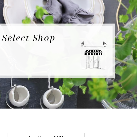
e
Select Shop