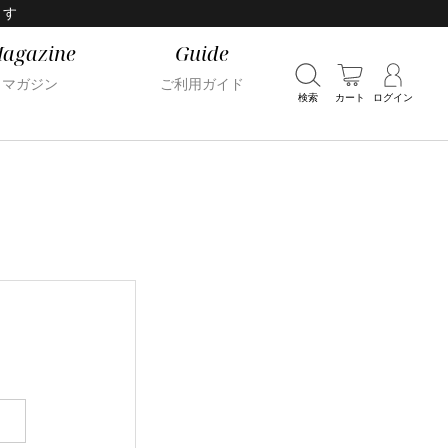
ます
agazine
Guide
マガジン
ご利用ガイド
検索
カート
ログイン