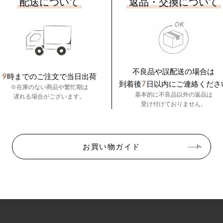
配送について
返品・交換について
不良品や誤配送の場合は
9
時までのご注文で当日出荷
7
到着後
日以内にご連絡くださ
※在庫のない商品や繁忙期は
基本的に不良品以外の返品は
遅れる場合がございます。
受け付けておりません。
お買い物ガイド