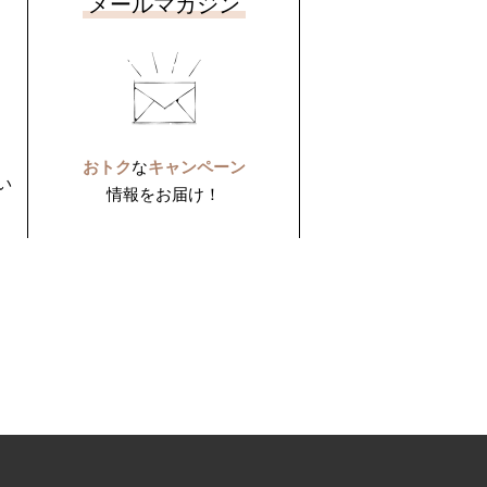
メールマガジン
おトク
な
キャンペーン
い
情報をお届け！