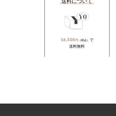
送料について
16,500
で
円
（税込）
送料無料