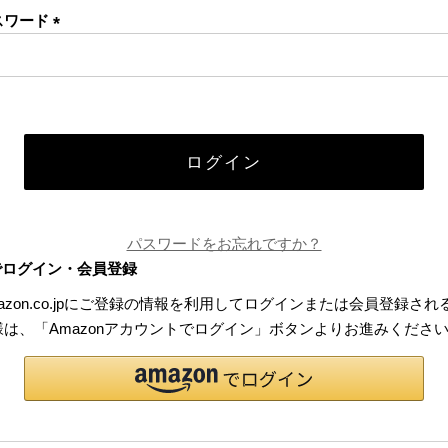
スワード
(必
須)
ログイン
パスワードをお忘れですか？
でログイン・会員登録
azon.co.jpにご登録の情報を利用してログインまたは会員登録され
様は、「Amazonアカウントでログイン」ボタンよりお進みくださ