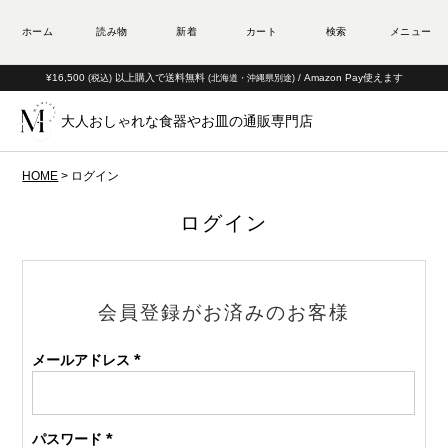
¥16,500
以上購入で送料無料
/ Amazon Pay使えます
(税込)
(北海道・沖縄県別途)
大人おしゃれな食器やお皿の通販専門店
HOME
ログイン
ログイン
会員登録がお済みのお客様
メールアドレス
(必
須)
パスワード