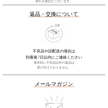
遅れる場合がございます。
返品・交換について
不良品や誤配送の場合は
7
到着後
日以内にご連絡ください
基本的に不良品以外の返品は
受け付けておりません。
メールマガジン