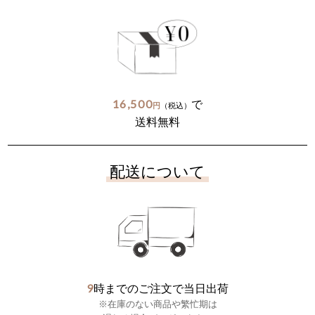
16,500
で
円
（税込）
送料無料
配送について
9
時までのご注文で当日出荷
※在庫のない商品や繁忙期は