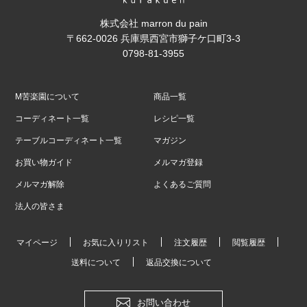
株式会社 marron du pain
〒662-0026 兵庫県西宮市獅子ケ口町3-3
0798-81-3955
M苦楽園について
商品一覧
コーディネート一覧
レシピ一覧
テーブルコーディネート一覧
マガジン
お買い物ガイド
メルマガ登録
メルマガ解除
よくあるご質問
法人の皆さま
マイページ
お気に入りリスト
注文履歴
閲覧履歴
送料について
返品交換について
お問い合わせ