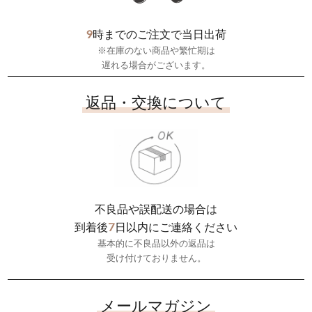
9
時までのご注文で当日出荷
※在庫のない商品や繁忙期は
遅れる場合がございます。
返品・交換について
不良品や誤配送の場合は
7
到着後
日以内にご連絡ください
基本的に不良品以外の返品は
受け付けておりません。
メールマガジン