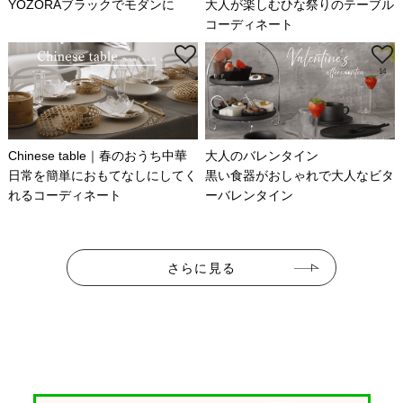
YOZORAブラックでモダンに
大人が楽しむひな祭りのテーブル
コーディネート
26
14
Chinese table｜春のおうち中華
大人のバレンタイン
日常を簡単におもてなしにしてく
黒い食器がおしゃれで大人なビタ
れるコーディネート
ーバレンタイン
さらに見る