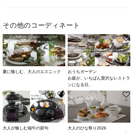
その他のコーディネート
5
17
夏に愉しむ、大人のエスニック
おうちガーデン
お庭が、いちばん贅沢なレストラ
ンになる日。
29
23
大人が愉しむ端午の節句
大人のひな祭り2026