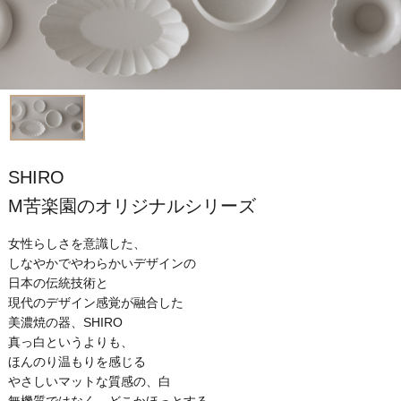
SHIRO
M苦楽園のオリジナルシリーズ
女性らしさを意識した、
しなやかでやわらかいデザインの
日本の伝統技術と
現代のデザイン感覚が融合した
美濃焼の器、SHIRO
真っ白というよりも、
ほんのり温もりを感じる
やさしいマットな質感の、白
無機質ではなく、どこかほっとする