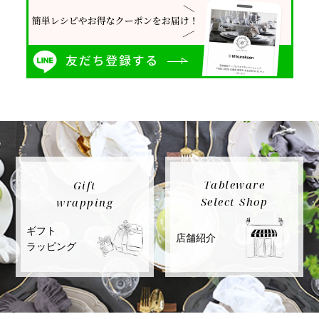
Tableware
Gift
Select Shop
wrapping
ギフト
店舗紹介
ラッピング