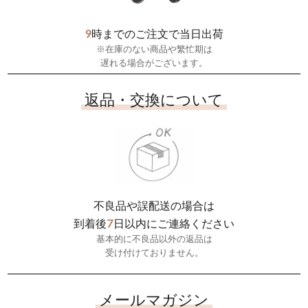
9
時までのご注文で当日出荷
※在庫のない商品や繁忙期は
遅れる場合がございます。
返品・交換について
不良品や誤配送の場合は
7
到着後
日以内にご連絡ください
基本的に不良品以外の返品は
受け付けておりません。
メールマガジン