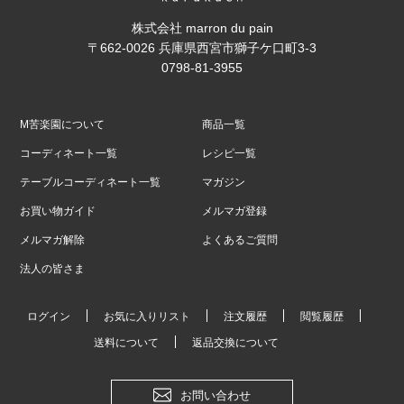
株式会社 marron du pain
〒662-0026 兵庫県西宮市獅子ケ口町3-3
0798-81-3955
M苦楽園について
商品一覧
コーディネート一覧
レシピ一覧
テーブルコーディネート一覧
マガジン
お買い物ガイド
メルマガ登録
メルマガ解除
よくあるご質問
法人の皆さま
ログイン
お気に入りリスト
注文履歴
閲覧履歴
送料について
返品交換について
お問い合わせ