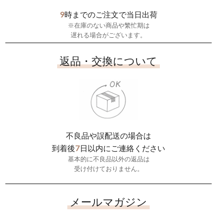
9
時までのご注文で当日出荷
※在庫のない商品や繁忙期は
遅れる場合がございます。
返品・交換について
不良品や誤配送の場合は
7
到着後
日以内にご連絡ください
基本的に不良品以外の返品は
受け付けておりません。
メールマガジン