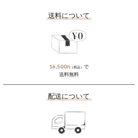
送料について
16,500
で
円
（税込）
送料無料
配送について