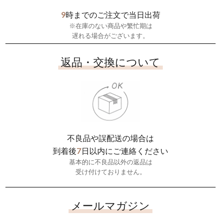
9
時までのご注文で当日出荷
※在庫のない商品や繁忙期は
遅れる場合がございます。
返品・交換について
不良品や誤配送の場合は
7
到着後
日以内にご連絡ください
基本的に不良品以外の返品は
受け付けておりません。
メールマガジン