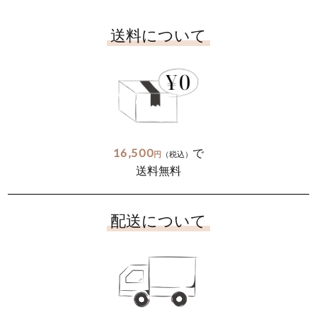
送料について
16,500
で
円
（税込）
送料無料
配送について