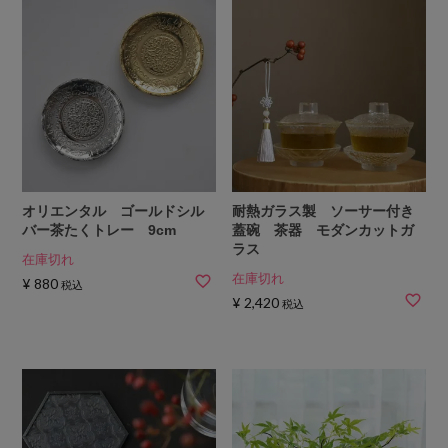
オリエンタル ゴールドシル
耐熱ガラス製 ソーサー付き
バー茶たくトレー 9cm
蓋碗 茶器 モダンカットガ
ラス
在庫切れ
在庫切れ
¥
880
税込
¥
2,420
税込