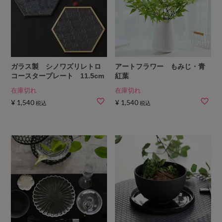
ガラス製 シノワズリレトロ
アートフラワー もみじ・青
コースタープレート 11.5cm
紅葉
在庫切れ
在庫切れ
¥
1,540
¥
1,540
税込
税込