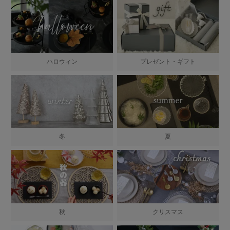
ハロウィン
プレゼント・ギフト
冬
夏
秋
クリスマス