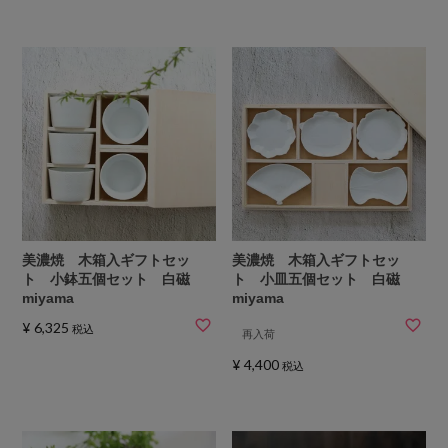
美濃焼 木箱入ギフトセッ
美濃焼 木箱入ギフトセッ
ト 小鉢五個セット 白磁
ト 小皿五個セット 白磁
miyama
miyama
¥
6,325
税込
再入荷
¥
4,400
税込