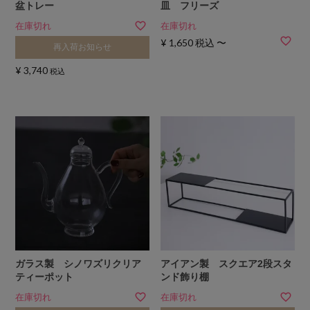
盆トレー
皿 フリーズ
在庫切れ
在庫切れ
¥
1,650
税込
〜
再入荷お知らせ
¥
3,740
税込
ガラス製 シノワズリクリア
アイアン製 スクエア2段スタ
ティーポット
ンド飾り棚
在庫切れ
在庫切れ