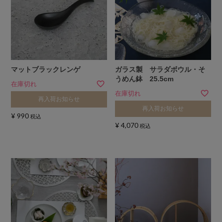
マットブラックレンゲ
ガラス製 サラダボウル・そ
うめん鉢 25.5cm
在庫切れ
在庫切れ
再入荷お知らせ
再入荷お知らせ
¥
990
税込
¥
4,070
税込