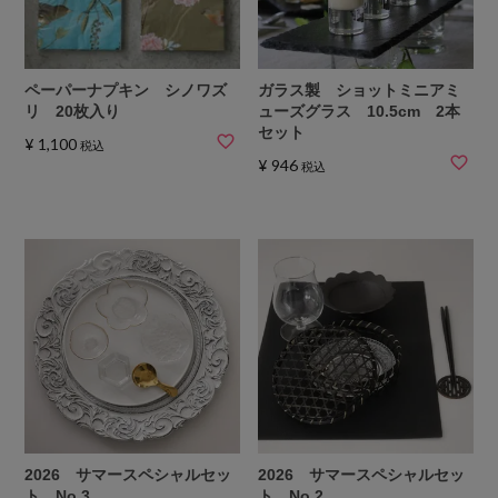
ペーパーナプキン シノワズ
ガラス製 ショットミニアミ
リ 20枚入り
ューズグラス 10.5cm 2本
セット
¥
1,100
税込
¥
946
税込
2026 サマースペシャルセッ
2026 サマースペシャルセッ
ト No,3
ト No,2