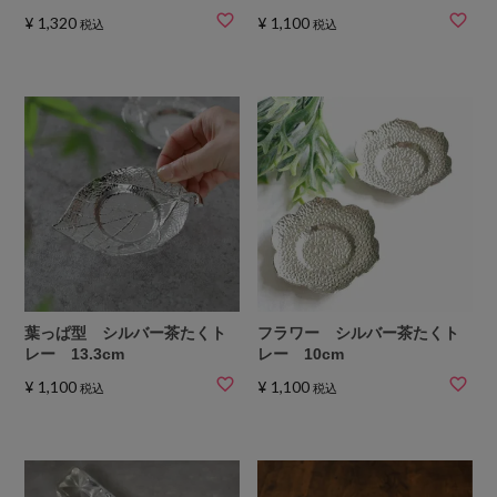
¥
1,320
¥
1,100
税込
税込
葉っぱ型 シルバー茶たくト
フラワー シルバー茶たくト
レー 13.3cm
レー 10cm
¥
1,100
¥
1,100
税込
税込