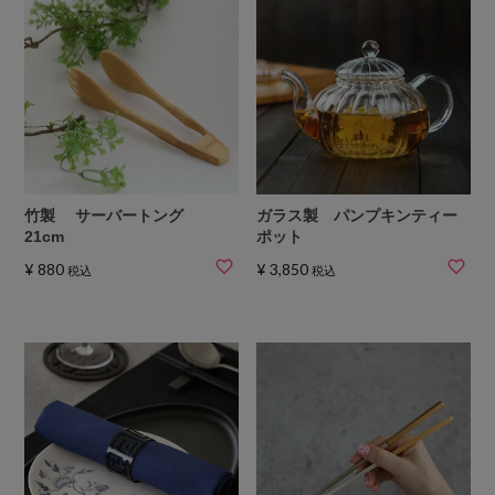
竹製 サーバートング
ガラス製 パンプキンティー
21cm
ポット
¥
880
¥
3,850
税込
税込