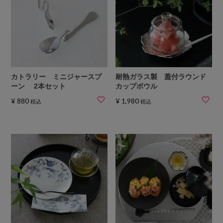
カトラリー ミニジャースプ
耐熱ガラス製 蓋付ラウンド
ーン 2本セット
カップボウル
¥
880
¥
1,980
税込
税込