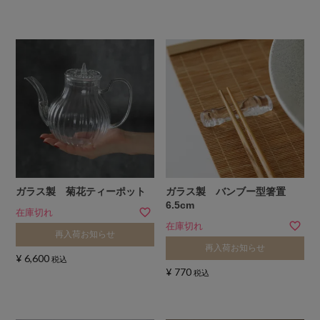
ガラス製 菊花ティーポット
ガラス製 バンブー型箸置
6.5cm
在庫切れ
在庫切れ
再入荷お知らせ
再入荷お知らせ
¥
6,600
税込
¥
770
税込