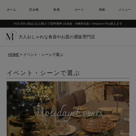
¥16,500
以上購入で送料無料
/ Amazon Pay使えます
(税込)
(北海道・沖縄県別途)
大人おしゃれな食器やお皿の通販専門店
HOME
イベント・シーンで選ぶ
イベント・シーンで選ぶ