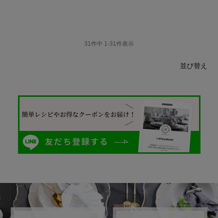
31
件中
1
-
31
件表示
並び替え