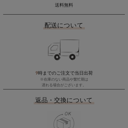
送料無料
配送について
9
時までのご注文で当日出荷
※在庫のない商品や繁忙期は
遅れる場合がございます。
返品・交換について