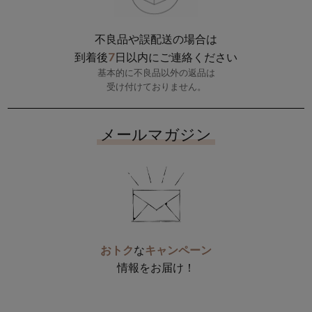
不良品や誤配送の場合は
7
到着後
日以内にご連絡ください
基本的に不良品以外の返品は
受け付けておりません。
メールマガジン
おトク
な
キャンペーン
情報をお届け！