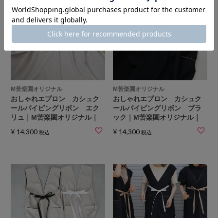
M苦楽園オリジナル
M苦楽園オリジナル
おしゃれエプロン カシュク
おしゃれエプロン カシュク
ールパイピングリボン エク
ールパイピングリボン ブラ
リュ｜M苦楽園オリジナル｜
ック｜M苦楽園オリジナル｜
¥
14,300
¥
14,300
税込
税込