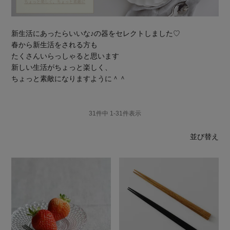
新生活にあったらいいな♪の器をセレクトしました♡
春から新生活をされる方も
たくさんいらっしゃると思います
新しい生活がちょっと楽しく、
ちょっと素敵になりますように＾＾
31
件中
1
-
31
件表示
並び替え