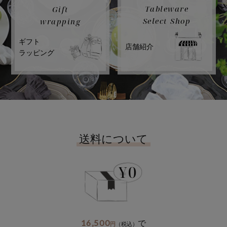
Tableware
Gift
Select Shop
wrapping
ギフト
店舗紹介
ラッピング
送料について
16,500
で
円
（税込）