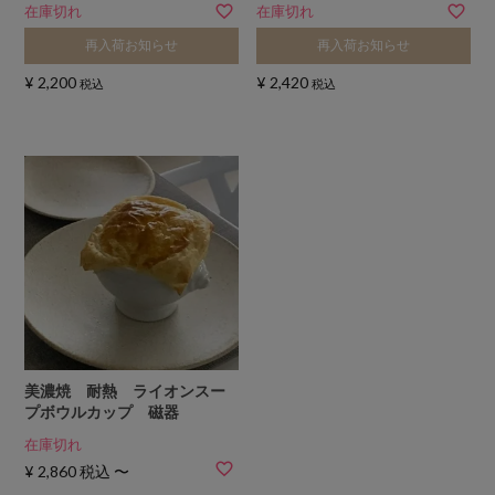
在庫切れ
在庫切れ
再入荷お知らせ
再入荷お知らせ
¥
2,200
¥
2,420
税込
税込
美濃焼 耐熱 ライオンスー
プボウルカップ 磁器
在庫切れ
¥
2,860
税込
〜