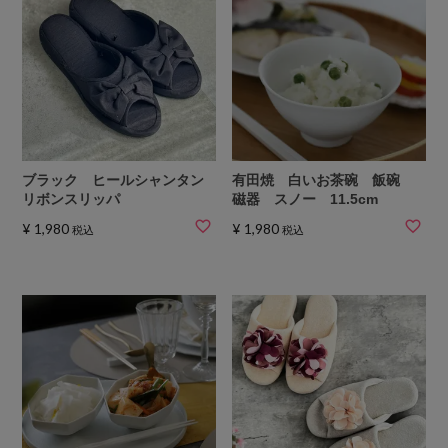
ブラック ヒールシャンタン
有田焼 白いお茶碗 飯碗
リボンスリッパ
磁器 スノー 11.5cm
¥
1,980
¥
1,980
税込
税込