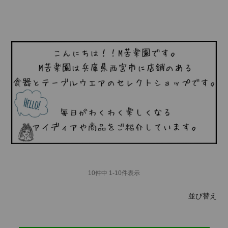
10
件中
1
-
10
件表示
並び替え