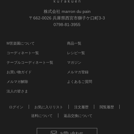
株式会社 marron du pain
〒662-0026 兵庫県西宮市獅子ケ口町3-3
0798-81-3955
M苦楽園について
商品一覧
コーディネート一覧
レシピ一覧
テーブルコーディネート一覧
マガジン
お買い物ガイド
メルマガ登録
メルマガ解除
よくあるご質問
法人の皆さま
ログイン
お気に入りリスト
注文履歴
閲覧履歴
送料について
返品交換について
お問い合わせ