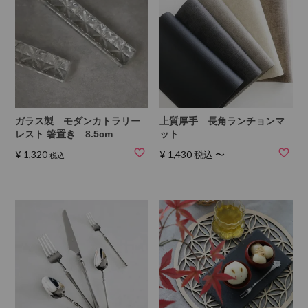
ガラス製 モダンカトラリー
上質厚手 長角ランチョンマ
レスト 箸置き 8.5cm
ット
¥
1,320
¥
1,430
税込
〜
税込