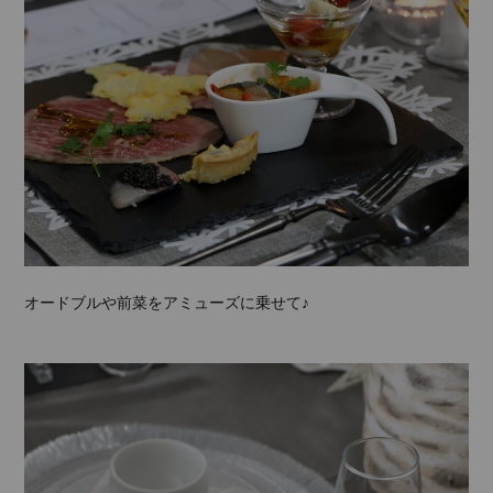
オードブルや前菜をアミューズに乗せて♪