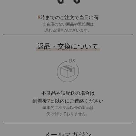
9
時までのご注文で当日出荷
※在庫のない商品や繁忙期は
遅れる場合がございます。
返品・交換について
不良品や誤配送の場合は
7
到着後
日以内にご連絡ください
基本的に不良品以外の返品は
受け付けておりません。
メールマガジン