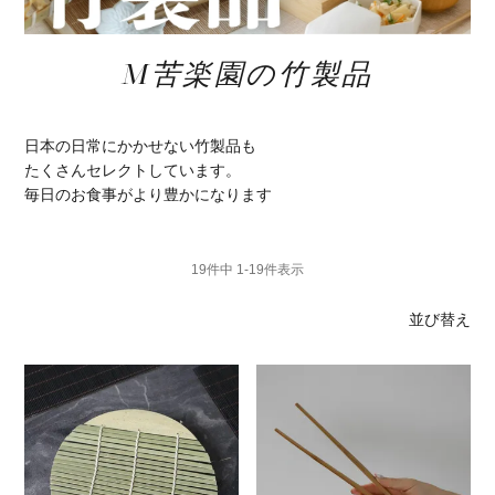
M苦楽園の竹製品
日本の日常にかかせない竹製品も
たくさんセレクトしています。
毎日のお食事がより豊かになります
19
件中
1
-
19
件表示
並び替え