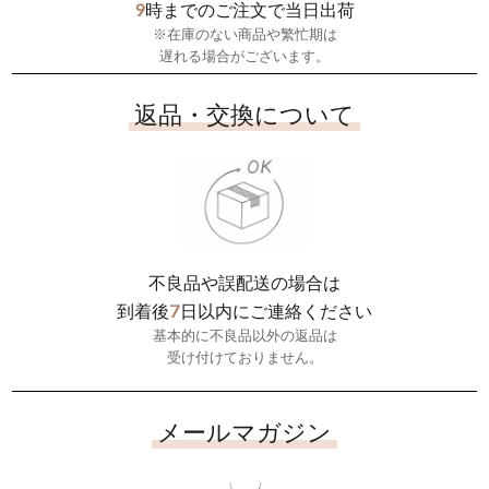
9
時までのご注文で当日出荷
※在庫のない商品や繁忙期は
遅れる場合がございます。
返品・交換について
不良品や誤配送の場合は
7
到着後
日以内にご連絡ください
基本的に不良品以外の返品は
受け付けておりません。
メールマガジン