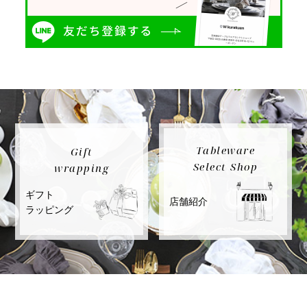
Tableware
Gift
Select Shop
wrapping
ギフト
店舗紹介
ラッピング