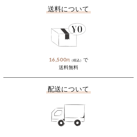
送料について
16,500
で
円
（税込）
送料無料
配送について